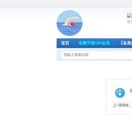
使
首页
免费升级VIP会员
【各类
请稍候...