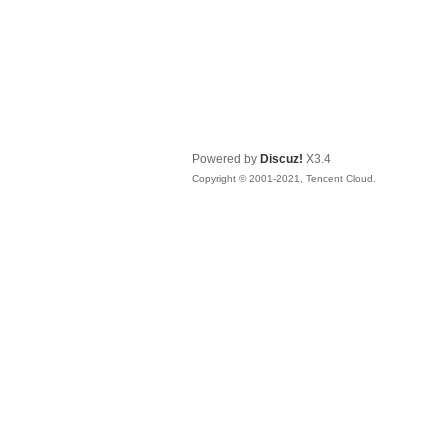
Powered by
Discuz!
X3.4
Copyright © 2001-2021, Tencent Cloud.