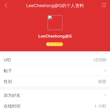
LeeCheehong@G的个人资料
LeeCheehong@G
帅哥会员
UID
127295
帖子
性别
保密
加为好友
在线时间
1 小时