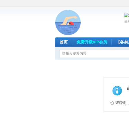
使
首页
免费升级VIP会员
【各类
请稍候...