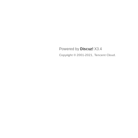
Powered by
Discuz!
X3.4
Copyright © 2001-2021, Tencent Cloud.