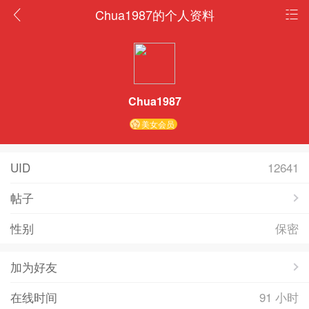
Chua1987的个人资料
Chua1987
美女会员
UID
12641
帖子
性别
保密
加为好友
在线时间
91 小时