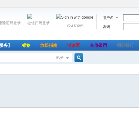
用户名
用验证码登录
微信扫码登录
You know.
密码
服务】
标签
放松指南
讨论区
充值银币
积分排行
帖子
搜
索