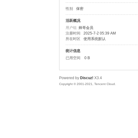
性别
保密
松
活跃概况
用户组
帅哥会员
注册时间
2025-7-2 05:39 AM
所在时区
使用系统默认
统计信息
已用空间
0 B
Powered by
Discuz!
X3.4
网
Copyright © 2001-2021, Tencent Cloud.