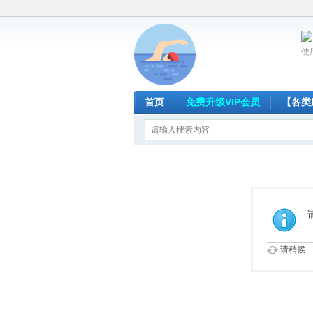
使
首页
免费升级VIP会员
【各类
请稍候...