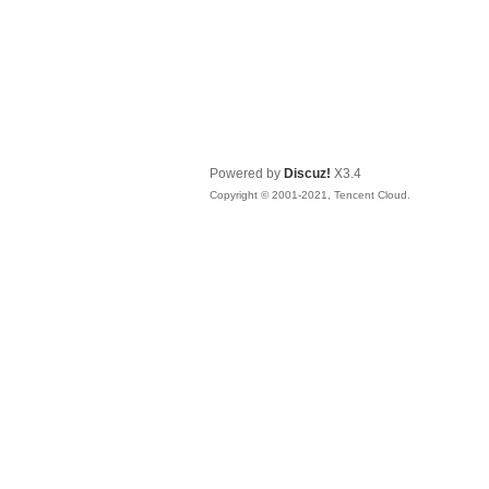
Powered by
Discuz!
X3.4
Copyright © 2001-2021, Tencent Cloud.