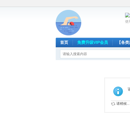
使
首页
免费升级VIP会员
【各类
请稍候...