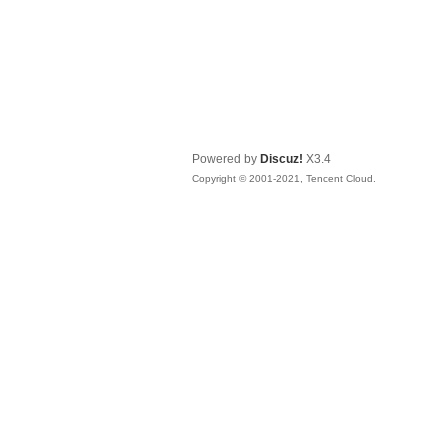
Powered by
Discuz!
X3.4
Copyright © 2001-2021, Tencent Cloud.