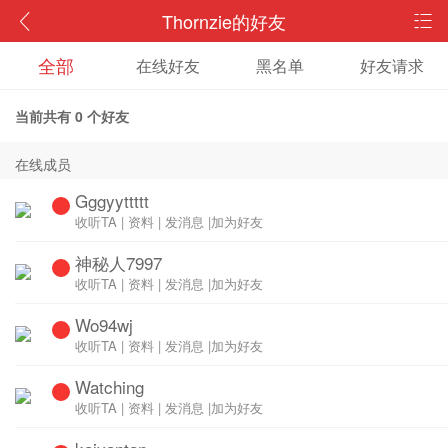
Thornzie的好友
全部
在线好友
黑名单
好友请求
当前共有
0
个好友
在线成员
Gggyyttttt
收听TA
|
资料
|
发消息
|
加为好友
神秘人7997
收听TA
|
资料
|
发消息
|
加为好友
Wo94wj
收听TA
|
资料
|
发消息
|
加为好友
Watching
收听TA
|
资料
|
发消息
|
加为好友