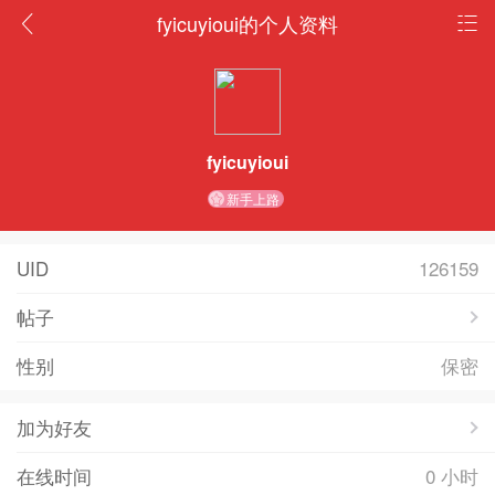
fyicuyioui的个人资料
fyicuyioui
新手上路
UID
126159
帖子
性别
保密
加为好友
在线时间
0 小时