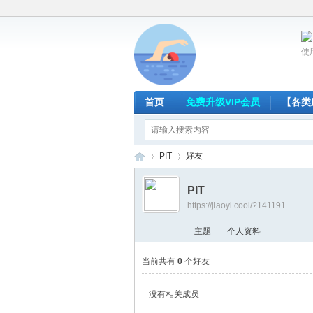
使
首页
免费升级VIP会员
【各类
PIT
好友
PIT
https://jiaoyi.cool/?141191
放
›
›
主题
个人资料
当前共有
0
个好友
没有相关成员