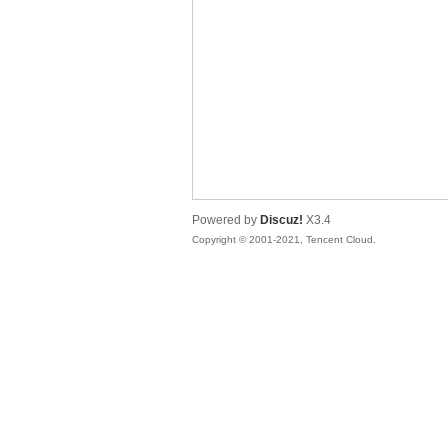
松
Powered by
Discuz!
X3.4
Copyright © 2001-2021, Tencent Cloud.
网