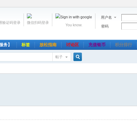
用户名
用验证码登录
微信扫码登录
You know.
密码
服务】
标签
放松指南
讨论区
充值银币
积分排行
帖子
搜
索