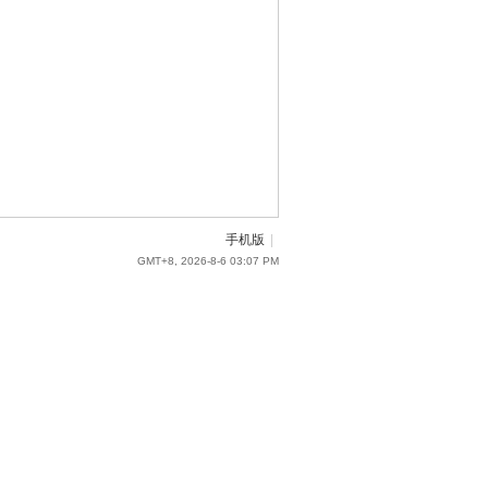
手机版
|
GMT+8, 2026-8-6 03:07 PM