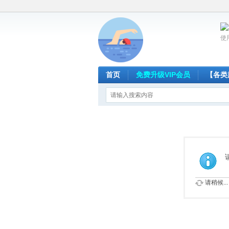
使
首页
免费升级VIP会员
【各类
请稍候...