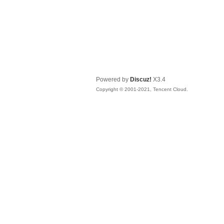
Powered by
Discuz!
X3.4
Copyright © 2001-2021, Tencent Cloud.