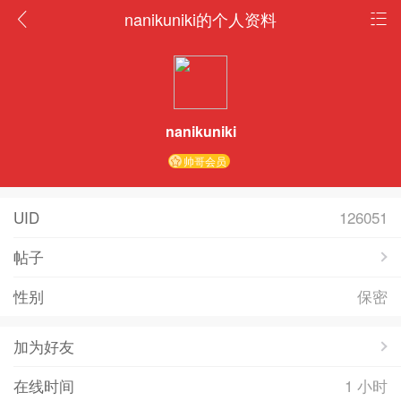
nanikuniki的个人资料
nanikuniki
帅哥会员
UID
126051
帖子
性别
保密
加为好友
在线时间
1 小时