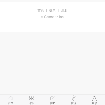
首页
|
登录
|
注册
© Comsenz Inc.
首页
论坛
发帖
发现
登录