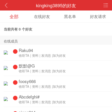
kingking3895的好友
全部
在线好友
黑名单
好友请求
当前共有
0
个好友
在线成员
Raku94
收听TA
|
资料
|
发消息
|
加为好友
默默@G
收听TA
|
资料
|
发消息
|
加为好友
foosy666
收听TA
|
资料
|
发消息
|
加为好友
Abcdefghi#
收听TA
|
资料
|
发消息
|
加为好友