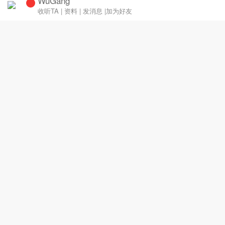
WuGang
收听TA
|
资料
|
发消息
|
加为好友