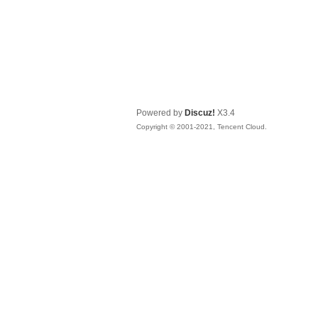
Powered by
Discuz!
X3.4
Copyright © 2001-2021, Tencent Cloud.