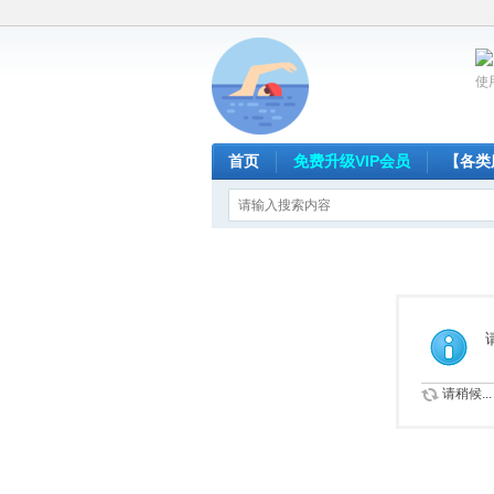
使
首页
免费升级VIP会员
【各类
请稍候...