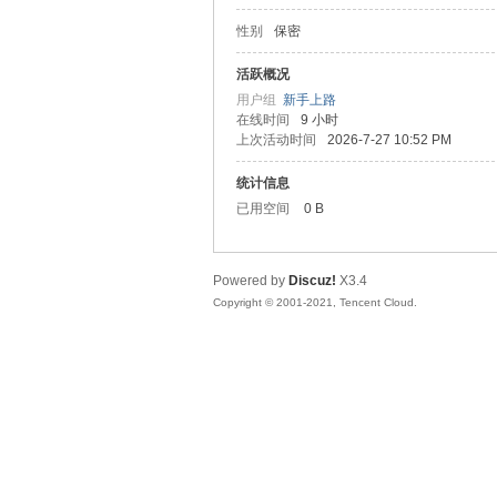
性别
保密
松
活跃概况
用户组
新手上路
在线时间
9 小时
上次活动时间
2026-7-27 10:52 PM
统计信息
已用空间
0 B
Powered by
Discuz!
X3.4
网
Copyright © 2001-2021, Tencent Cloud.