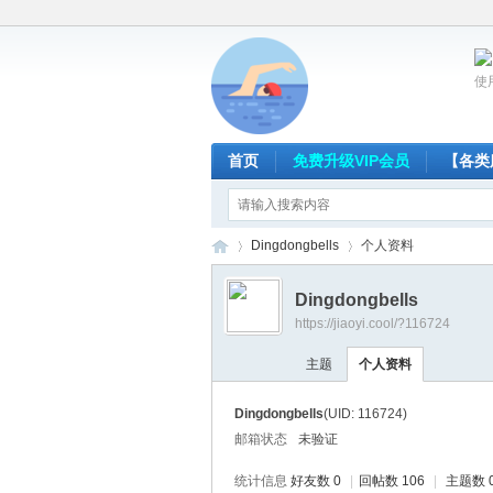
使
首页
免费升级VIP会员
【各类
Dingdongbells
个人资料
Dingdongbells
https://jiaoyi.cool/?116724
放
›
›
主题
个人资料
Dingdongbells
(UID: 116724)
邮箱状态
未验证
统计信息
好友数 0
|
回帖数 106
|
主题数 