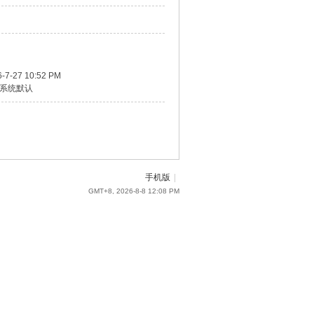
-7-27 10:52 PM
系统默认
手机版
|
GMT+8, 2026-8-8 12:08 PM