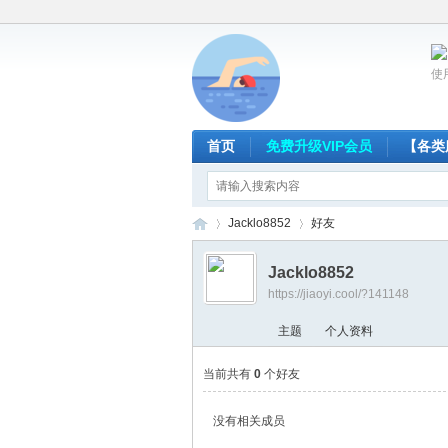
使
首页
免费升级VIP会员
【各类
Jacklo8852
好友
Jacklo8852
https://jiaoyi.cool/?141148
放
›
›
主题
个人资料
当前共有
0
个好友
没有相关成员