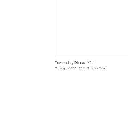
松
Powered by
Discuz!
X3.4
Copyright © 2001-2021, Tencent Cloud.
网