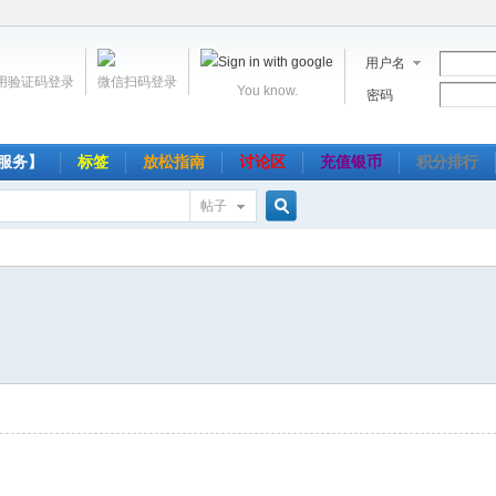
用户名
用验证码登录
微信扫码登录
You know.
密码
服务】
标签
放松指南
讨论区
充值银币
积分排行
帖子
搜
索