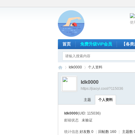
使
首页
免费升级VIP会员
【各类
Idk0000
个人资料
Idk0000
https://jiaoyi.cool/?115036
放
›
›
主题
个人资料
Idk0000
(UID: 115036)
邮箱状态
未验证
统计信息
好友数 0
|
回帖数 160
|
主题数 