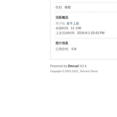
性别
保密
松
活跃概况
用户组
新手上路
在线时间
11 小时
上次活动时间
2026-8-1 03:43 PM
统计信息
已用空间
0 B
Powered by
Discuz!
X3.4
网
Copyright © 2001-2021, Tencent Cloud.