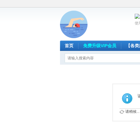
使
首页
免费升级VIP会员
【各类
请稍候...