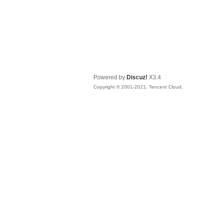
Powered by
Discuz!
X3.4
Copyright © 2001-2021, Tencent Cloud.