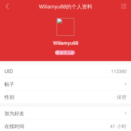
Wiliamyu88的个人资料
Wiliamyu88
新手上路
UID
113380
帖子
性别
保密
加为好友
在线时间
41 小时