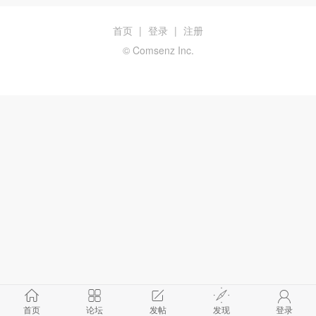
首页
|
登录
|
注册
© Comsenz Inc.
首页
论坛
发帖
发现
登录