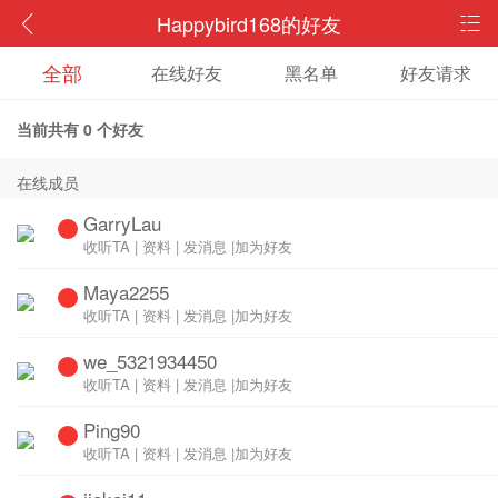
Happybird168的好友
全部
在线好友
黑名单
好友请求
当前共有
0
个好友
在线成员
GarryLau
收听TA
|
资料
|
发消息
|
加为好友
Maya2255
收听TA
|
资料
|
发消息
|
加为好友
we_5321934450
收听TA
|
资料
|
发消息
|
加为好友
Ping90
收听TA
|
资料
|
发消息
|
加为好友