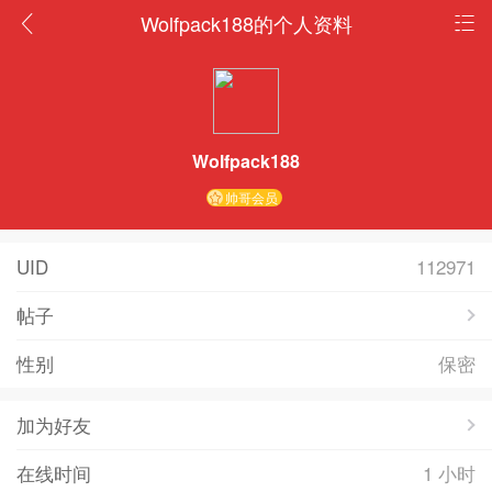
Wolfpack188的个人资料
Wolfpack188
帅哥会员
UID
112971
帖子
性别
保密
加为好友
在线时间
1 小时