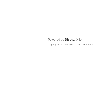
Powered by
Discuz!
X3.4
Copyright © 2001-2021, Tencent Cloud.