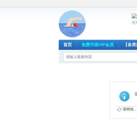
使
首页
免费升级VIP会员
【各类
请稍候...