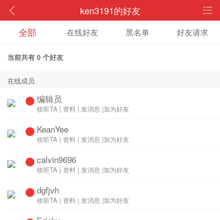
ken3191的好友
全部
在线好友
黑名单
好友请求
当前共有
0
个好友
在线成员
编辑员
收听TA
|
资料
|
发消息
|
加为好友
KeanYee
收听TA
|
资料
|
发消息
|
加为好友
calvin9696
收听TA
|
资料
|
发消息
|
加为好友
dgfjvh
收听TA
|
资料
|
发消息
|
加为好友