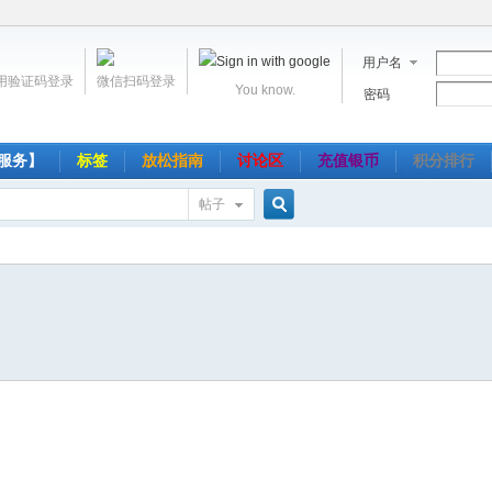
用户名
用验证码登录
微信扫码登录
You know.
密码
服务】
标签
放松指南
讨论区
充值银币
积分排行
帖子
搜
索