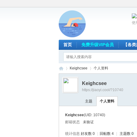
使
首页
免费升级VIP会员
【各类
Keighcsee
个人资料
Keighcsee
https://jiaoyi.cool/?10740
放
›
›
主题
个人资料
Keighcsee
(UID: 10740)
邮箱状态
未验证
统计信息
好友数 0
|
回帖数 4
|
主题数 0