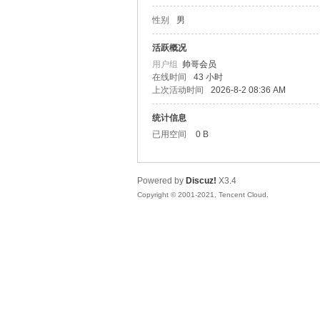
性别
男
松
活跃概况
用户组
帅哥会员
在线时间
43 小时
上次活动时间
2026-8-2 08:36 AM
统计信息
已用空间
0 B
Powered by
Discuz!
X3.4
网
Copyright © 2001-2021, Tencent Cloud.