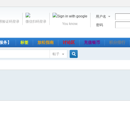
用户名
用验证码登录
微信扫码登录
You know.
密码
服务】
标签
放松指南
讨论区
充值银币
积分排行
帖子
搜
索