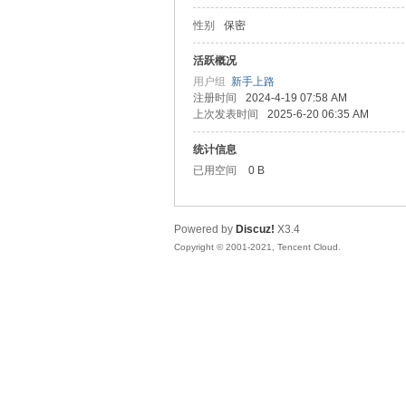
性别
保密
松
活跃概况
用户组
新手上路
注册时间
2024-4-19 07:58 AM
上次发表时间
2025-6-20 06:35 AM
统计信息
已用空间
0 B
Powered by
Discuz!
X3.4
网
Copyright © 2001-2021, Tencent Cloud.