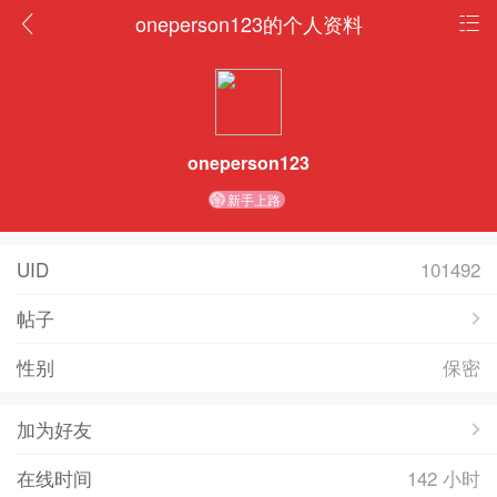
oneperson123的个人资料
oneperson123
新手上路
UID
101492
帖子
性别
保密
加为好友
在线时间
142 小时