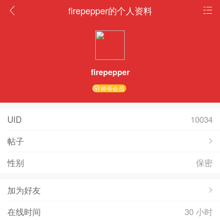
firepepper的个人资料
firepepper
帅哥会员
UID
10034
帖子
性别
保密
加为好友
在线时间
30 小时