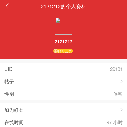
2121212的个人资料
2121212
帅哥会员
UID
29131
帖子
性别
保密
加为好友
在线时间
97 小时