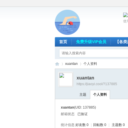
使
首页
免费升级VIP会员
【各类
xuantan
个人资料
xuantan
https://jiaoyi.cool/?137885
放
›
›
主题
个人资料
xuantan
(UID: 137885)
邮箱状态
已验证
统计信息
好友数 0
|
回帖数 0
|
主题数 0