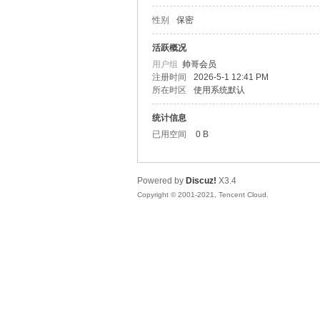
性别
保密
松
活跃概况
用户组
帅哥会员
注册时间
2026-5-1 12:41 PM
所在时区
使用系统默认
统计信息
已用空间
0 B
Powered by
Discuz!
X3.4
网
Copyright © 2001-2021, Tencent Cloud.