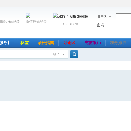
用户名
用验证码登录
微信扫码登录
You know.
密码
服务】
标签
放松指南
讨论区
充值银币
积分排行
帖子
搜
索