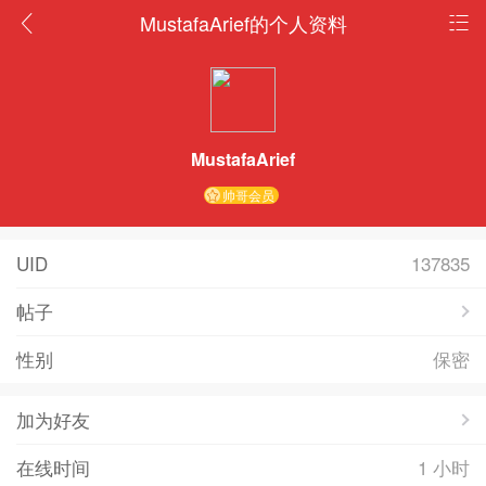
MustafaArief的个人资料
MustafaArief
帅哥会员
UID
137835
帖子
性别
保密
加为好友
在线时间
1 小时