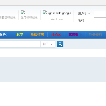
用户名
用验证码登录
微信扫码登录
You know.
密码
服务】
标签
放松指南
讨论区
充值银币
积分排行
帖子
搜
索