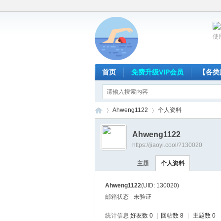
使
首页
免费升级VIP会员
【各类
Ahweng1122
个人资料
Ahweng1122
https://jiaoyi.cool/?130020
放
›
›
主题
个人资料
Ahweng1122
(UID: 130020)
邮箱状态
未验证
统计信息
好友数 0
|
回帖数 8
|
主题数 0