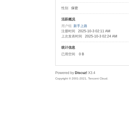
性别
保密
松
活跃概况
用户组
新手上路
注册时间
2025-10-3 02:11 AM
上次发表时间
2025-10-3 02:24 AM
统计信息
已用空间
0 B
Powered by
Discuz!
X3.4
网
Copyright © 2001-2021, Tencent Cloud.