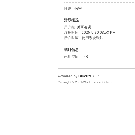
性别
保密
松
活跃概况
用户组
帅哥会员
注册时间
2025-9-30 03:53 PM
所在时区
使用系统默认
统计信息
已用空间
0 B
Powered by
Discuz!
X3.4
网
Copyright © 2001-2021, Tencent Cloud.