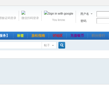
用户名
用验证码登录
微信扫码登录
You know.
密码
服务】
标签
放松指南
讨论区
充值银币
积分排行
帖子
搜
索