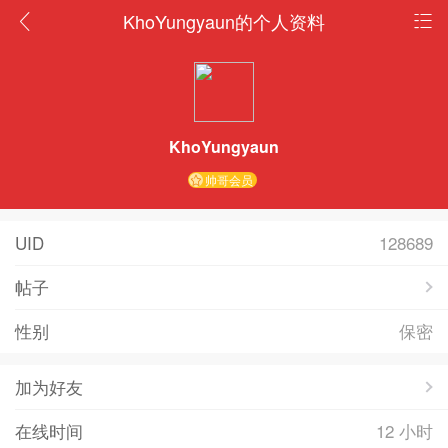
KhoYungyaun的个人资料
KhoYungyaun
帅哥会员
UID
128689
帖子
性别
保密
加为好友
在线时间
12 小时