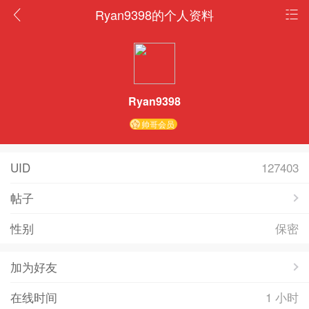
Ryan9398的个人资料
Ryan9398
帅哥会员
UID
127403
帖子
性别
保密
加为好友
在线时间
1 小时