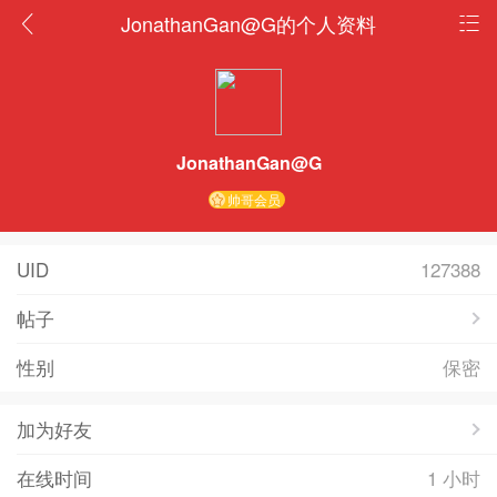
JonathanGan@G的个人资料
JonathanGan@G
帅哥会员
UID
127388
帖子
性别
保密
加为好友
在线时间
1 小时