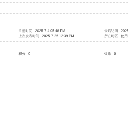
注册时间
2025-7-4 05:48 PM
最后访问
2025
上次发表时间
2025-7-25 12:39 PM
所在时区
使用
积分
0
银币
0