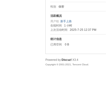
性别
保密
松
活跃概况
用户组
新手上路
在线时间
1 小时
上次活动时间
2025-7-25 12:37 PM
统计信息
已用空间
0 B
Powered by
Discuz!
X3.4
网
Copyright © 2001-2021, Tencent Cloud.