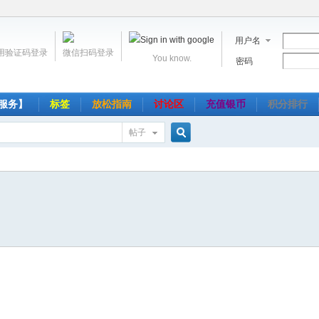
用户名
用验证码登录
微信扫码登录
You know.
密码
服务】
标签
放松指南
讨论区
充值银币
积分排行
帖子
搜
索