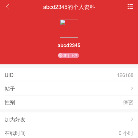
abcd2345的个人资料
abcd2345
新手上路
UID
126168
帖子
性别
保密
加为好友
在线时间
0 小时