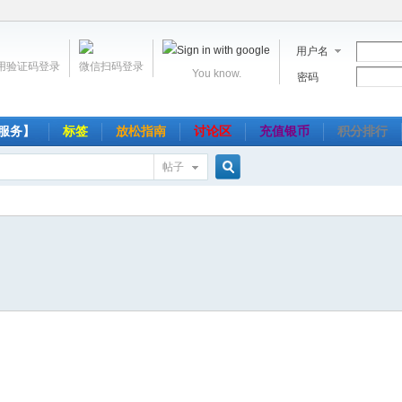
用户名
用验证码登录
微信扫码登录
You know.
密码
服务】
标签
放松指南
讨论区
充值银币
积分排行
帖子
搜
索