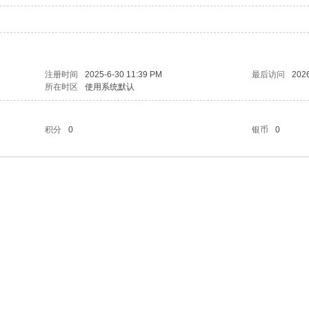
注册时间
2025-6-30 11:39 PM
最后访问
2026
所在时区
使用系统默认
积分
0
银币
0