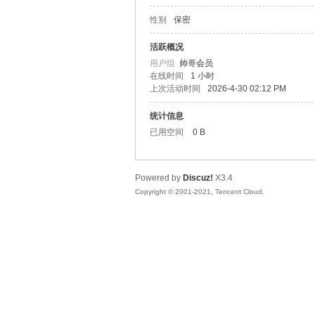
性别
保密
松
活跃概况
用户组
帅哥会员
在线时间
1 小时
上次活动时间
2026-4-30 02:12 PM
统计信息
已用空间
0 B
Powered by
Discuz!
X3.4
网
Copyright © 2001-2021, Tencent Cloud.