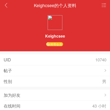
Keighcsee的个人资料
Keighcsee
帅哥会员
UID
10740
帖子
性别
男
加为好友
在线时间
43 小时